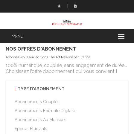
NOS OFFRES D'ABONNEMENT
Abonnez-vous aux éditions The Art Newspaper France
100% numérique, couplée, sans engagement de durée...
Choisissez l’offre d’abonnement qui vous convient !
TYPE D'ABONNEMENT
Abonnements Couplés
Abonnements Formule Digitale
Abonnements Au Mensuel
Spécial Étudiants