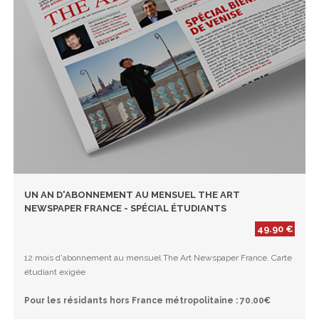
UN AN D'ABONNEMENT AU MENSUEL THE ART
NEWSPAPER FRANCE - SPÉCIAL ÉTUDIANTS
49.90 €
12 mois d'abonnement au mensuel The Art Newspaper France. Carte
étudiant exigée
Pour les résidants hors France métropolitaine : 70.00€