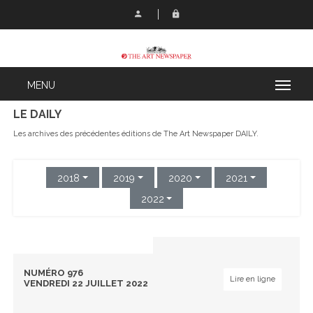
LE DAILY
Les archives des précédentes éditions de The Art Newspaper DAILY.
2018
2019
2020
2021
2022
NUMÉRO 976
Lire en ligne
VENDREDI 22 JUILLET 2022