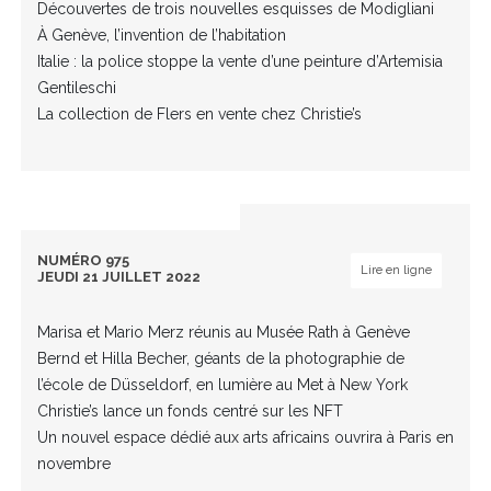
Découvertes de trois nouvelles esquisses de Modigliani
À Genève, l’invention de l’habitation
Italie : la police stoppe la vente d’une peinture d’Artemisia
Gentileschi
La collection de Flers en vente chez Christie’s
NUMÉRO 975
Lire en ligne
JEUDI 21 JUILLET 2022
Marisa et Mario Merz réunis au Musée Rath à Genève
Bernd et Hilla Becher, géants de la photographie de
l’école de Düsseldorf, en lumière au Met à New York
Christie’s lance un fonds centré sur les NFT
Un nouvel espace dédié aux arts africains ouvrira à Paris en
novembre