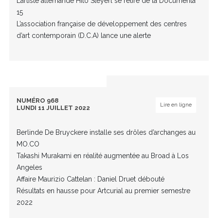
L’artiste allemande Hito Steyerl se retire de la Documenta
15
L’association française de développement des centres
d’art contemporain (D.C.A) lance une alerte
NUMÉRO 968
Lire en ligne
LUNDI 11 JUILLET 2022
Berlinde De Bruyckere installe ses drôles d’archanges au
MO.CO
Takashi Murakami en réalité augmentée au Broad à Los
Angeles
Affaire Maurizio Cattelan : Daniel Druet débouté
Résultats en hausse pour Artcurial au premier semestre
2022