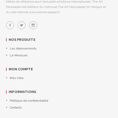
Média de référence pour l’actualité artistique internationale, The Art
Newpaper est l’éditeur du mensuel The Art Newspaper en français et
du site Internet www.artnewspaper.fr.
NOS PRODUITS
Les Abonnements
Le Mensuel
MON COMPTE
Mes infos
INFORMATIONS
Politique de confidentialité
Contacts