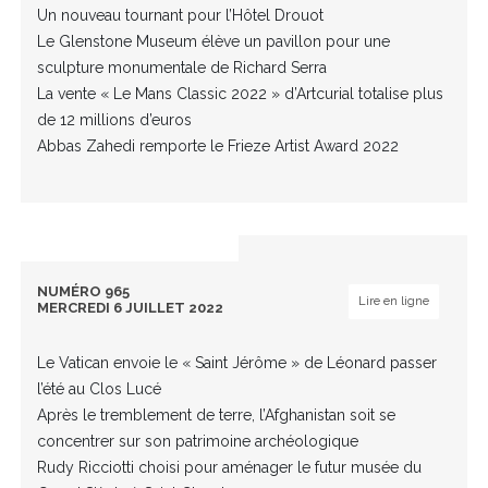
Un nouveau tournant pour l’Hôtel Drouot
Le Glenstone Museum élève un pavillon pour une
sculpture monumentale de Richard Serra
La vente « Le Mans Classic 2022 » d’Artcurial totalise plus
de 12 millions d’euros
Abbas Zahedi remporte le Frieze Artist Award 2022
NUMÉRO 965
Lire en ligne
MERCREDI 6 JUILLET 2022
Le Vatican envoie le « Saint Jérôme » de Léonard passer
l’été au Clos Lucé
Après le tremblement de terre, l’Afghanistan soit se
concentrer sur son patrimoine archéologique
Rudy Ricciotti choisi pour aménager le futur musée du