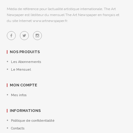
Média de référence pour l’actualité artistique internationale, The Art
Newpaper est l’éditeur du mensuel The Art Newspaper en français et
du site Internet www.artnewspaper.fr.
NOS PRODUITS
Les Abonnements
Le Mensuel
MON COMPTE
Mes infos
INFORMATIONS
Politique de confidentialité
Contacts