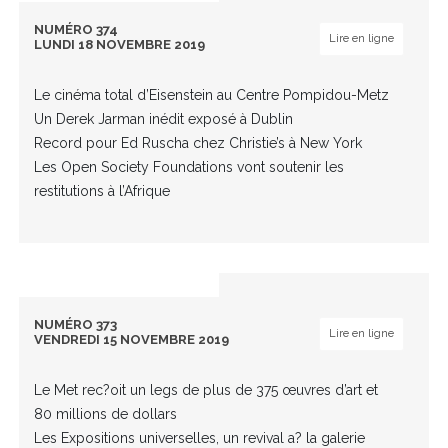
NUMÉRO 374
Lire en ligne
LUNDI 18 NOVEMBRE 2019
Le cinéma total d’Eisenstein au Centre Pompidou-Metz
Un Derek Jarman inédit exposé à Dublin
Record pour Ed Ruscha chez Christie’s à New York
Les Open Society Foundations vont soutenir les
restitutions à l’Afrique
NUMÉRO 373
Lire en ligne
VENDREDI 15 NOVEMBRE 2019
Le Met rec?oit un legs de plus de 375 œuvres d’art et
80 millions de dollars
Les Expositions universelles, un revival a? la galerie