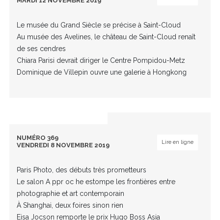
MARDI 12 NOVEMBRE 2019
Le musée du Grand Siècle se précise à Saint-Cloud
Au musée des Avelines, le château de Saint-Cloud renaît
de ses cendres
Chiara Parisi devrait diriger le Centre Pompidou-Metz
Dominique de Villepin ouvre une galerie à Hongkong
NUMÉRO 369
Lire en ligne
VENDREDI 8 NOVEMBRE 2019
Paris Photo, des débuts très prometteurs
Le salon A ppr oc he estompe les frontières entre
photographie et art contemporain
À Shanghai, deux foires sinon rien
Eisa Jocson remporte le prix Hugo Boss Asia