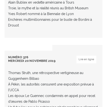
Alain Bublex en vedette américaine à Tours
Troie, le mythe et la réalité réunis au British Museum
Yves Robert nommé à la Biennale de Lyon
Enchères multimillionnaires pour le buste de Bordini à
Drouot
NUMÉRO 376
Lire en ligne
MERCREDI 20 NOVEMBRE 2019
Thomas Struth, une rétrospective vertigineuse au
Guggenheim Bilbao
À Pékin, les autorités censurent une exposition prévue à
l’UCCA
Les époux Le Guennec condamnés en appel pour recel
d’œuvres de Pablo Picasso