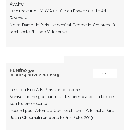
Aveline
Le directeur du MoMA en tête du Power 100 d’« Art
Review »
Notre-Dame de Paris : le général Georgelin s’en prend à
l’architecte Philippe Villeneuve
NUMÉRO 372
Lire en ligne
JEUDI 14 NOVEMBRE 2019
Le salon Fine Arts Paris sort du cadre
Venise submergée par l’une des pires « acqua alta » de
son histoire récente
Record pour Artemisia Gentileschi chez Artcurial à Paris
Joana Choumali remporte le Prix Pictet 2019