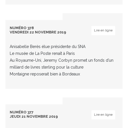
NUMÉRO 378
Lire en ligne
VENDREDI 22 NOVEMBRE 2019
Anisabelle Berès élue présidente du SNA
Le musée de La Poste renaît à Paris
Au Royaume-Uni, Jeremy Corbyn promet un fonds d’un
milliard de livres sterling pour la culture
Montaigne reposerait bien à Bordeaux
NUMÉRO 377
Lire en ligne
JEUDI 21 NOVEMBRE 2019