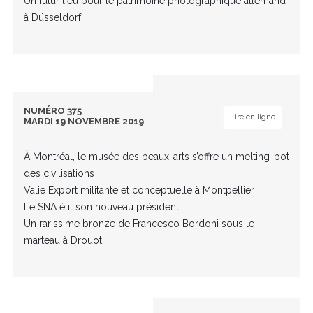
Un futur lieu pour le patrimoine photographique allemand
à Düsseldorf
NUMÉRO 375
Lire en ligne
MARDI 19 NOVEMBRE 2019
À Montréal, le musée des beaux-arts s’offre un melting-pot
des civilisations
Valie Export militante et conceptuelle à Montpellier
Le SNA élit son nouveau président
Un rarissime bronze de Francesco Bordoni sous le
marteau à Drouot