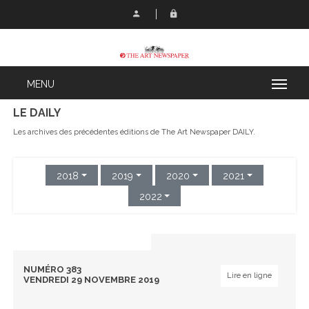
LE DAILY
Les archives des précédentes éditions de The Art Newspaper DAILY.
2018
2019
2020
2021
2022
NUMÉRO 383
Lire en ligne
VENDREDI 29 NOVEMBRE 2019