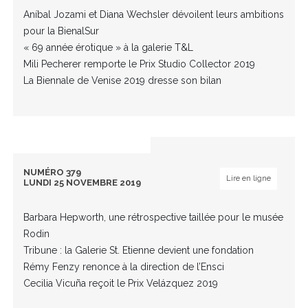
Aníbal Jozami et Diana Wechsler dévoilent leurs ambitions
pour la BienalSur
« 69 année érotique » à la galerie T&L
Mili Pecherer remporte le Prix Studio Collector 2019
La Biennale de Venise 2019 dresse son bilan
NUMÉRO 379
Lire en ligne
LUNDI 25 NOVEMBRE 2019
Barbara Hepworth, une rétrospective taillée pour le musée
Rodin
Tribune : la Galerie St. Etienne devient une fondation
Rémy Fenzy renonce à la direction de l’Ensci
Cecilia Vicuña reçoit le Prix Velázquez 2019