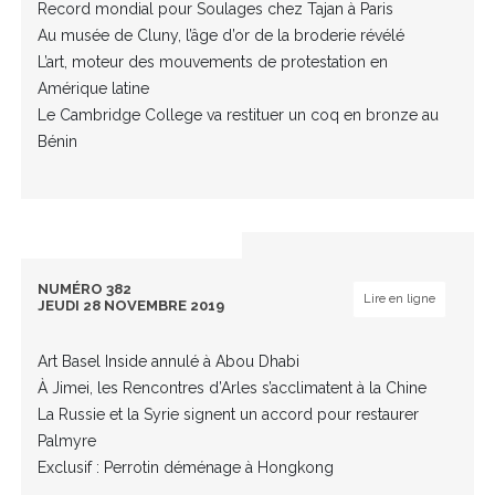
Record mondial pour Soulages chez Tajan à Paris
Au musée de Cluny, l’âge d’or de la broderie révélé
L’art, moteur des mouvements de protestation en
Amérique latine
Le Cambridge College va restituer un coq en bronze au
Bénin
NUMÉRO 382
Lire en ligne
JEUDI 28 NOVEMBRE 2019
Art Basel Inside annulé à Abou Dhabi
À Jimei, les Rencontres d’Arles s’acclimatent à la Chine
La Russie et la Syrie signent un accord pour restaurer
Palmyre
Exclusif : Perrotin déménage à Hongkong