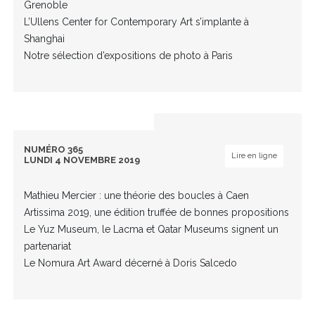
Grenoble
L’Ullens Center for Contemporary Art s’implante à
Shanghai
Notre sélection d’expositions de photo à Paris
NUMÉRO 365
Lire en ligne
LUNDI 4 NOVEMBRE 2019
Mathieu Mercier : une théorie des boucles à Caen
Artissima 2019, une édition truffée de bonnes propositions
Le Yuz Museum, le Lacma et Qatar Museums signent un
partenariat
Le Nomura Art Award décerné à Doris Salcedo