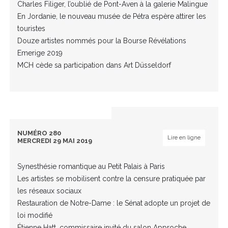
Charles Filiger, l’oublié de Pont-Aven à la galerie Malingue
En Jordanie, le nouveau musée de Pétra espère attirer les
touristes
Douze artistes nommés pour la Bourse Révélations
Emerige 2019
MCH cède sa participation dans Art Düsseldorf
NUMÉRO 280
Lire en ligne
MERCREDI 29 MAI 2019
Synesthésie romantique au Petit Palais à Paris
Les artistes se mobilisent contre la censure pratiquée par
les réseaux sociaux
Restauration de Notre-Dame : le Sénat adopte un projet de
loi modifié
Étienne Hatt, commissaire invité du salon Approche