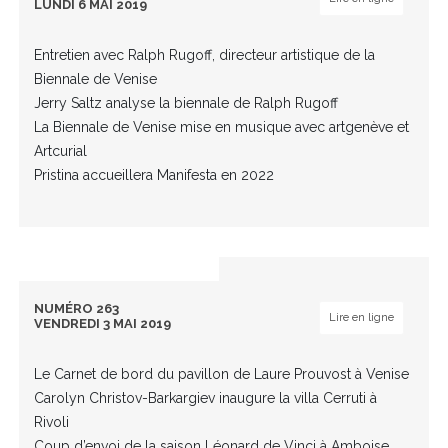
LUNDI 6 MAI 2019
Entretien avec Ralph Rugoff, directeur artistique de la
Biennale de Venise
Jerry Saltz analyse la biennale de Ralph Rugoff
La Biennale de Venise mise en musique avec artgenève et
Artcurial
Pristina accueillera Manifesta en 2022
NUMÉRO 263
Lire en ligne
VENDREDI 3 MAI 2019
Le Carnet de bord du pavillon de Laure Prouvost à Venise
Carolyn Christov-Barkargiev inaugure la villa Cerruti à
Rivoli
Coup d’envoi de la saison Léonard de Vinci à Amboise