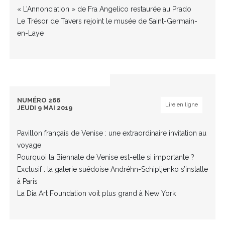
« L’Annonciation » de Fra Angelico restaurée au Prado
Le Trésor de Tavers rejoint le musée de Saint-Germain-
en-Laye
NUMÉRO 266
Lire en ligne
JEUDI 9 MAI 2019
Pavillon français de Venise : une extraordinaire invitation au
voyage
Pourquoi la Biennale de Venise est-elle si importante ?
Exclusif : la galerie suédoise Andréhn-Schiptjenko s’installe
à Paris
La Dia Art Foundation voit plus grand à New York