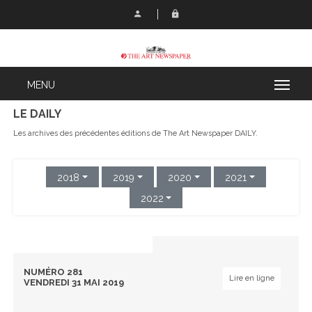
LE DAILY
Les archives des précédentes éditions de The Art Newspaper DAILY.
2018
2019
2020
2021
2022
NUMÉRO 281
Lire en ligne
VENDREDI 31 MAI 2019