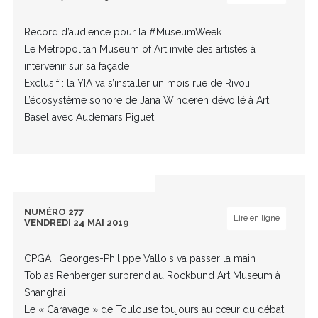
Record d’audience pour la #MuseumWeek
Le Metropolitan Museum of Art invite des artistes à
intervenir sur sa façade
Exclusif : la YIA va s’installer un mois rue de Rivoli
L’écosystème sonore de Jana Winderen dévoilé à Art
Basel avec Audemars Piguet
NUMÉRO 277
Lire en ligne
VENDREDI 24 MAI 2019
CPGA : Georges-Philippe Vallois va passer la main
Tobias Rehberger surprend au Rockbund Art Museum à
Shanghai
Le « Caravage » de Toulouse toujours au cœur du débat