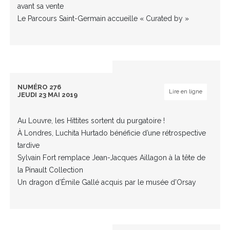
avant sa vente
Le Parcours Saint-Germain accueille « Curated by »
NUMÉRO 276
Lire en ligne
JEUDI 23 MAI 2019
Au Louvre, les Hittites sortent du purgatoire !
À Londres, Luchita Hurtado bénéficie d’une rétrospective
tardive
Sylvain Fort remplace Jean-Jacques Aillagon à la tête de
la Pinault Collection
Un dragon d’Émile Gallé acquis par le musée d’Orsay