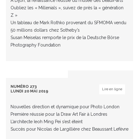
À Dijon, la renaissance réussie du musée des beaux-arts
Oubliez les « Millenials », suivez de près la « génération
Z »
Un tableau de Mark Rothko provenant du SFMOMA vendu
50 millions dollars chez Sotheby’s
Susan Meiselas remporte le prix de la Deutsche Börse
Photography Foundation
NUMÉRO 273
Lire en ligne
LUNDI 20 MAI 2019
Nouvelles direction et dynamique pour Photo London
Première réussie pour la Draw Art Fair à Londres
L’architecte Ieoh Ming Pei s’est éteint
Succès pour Nicolas de Largillière chez Beaussant Lefèvre