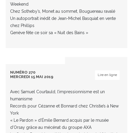
Weekend
Chez Sotheby’s, Monet au sommet, Bouguereau ravalé
Un autoportrait inédit de Jean-Michel Basquiat en vente
chez Phillips
Genève fête ce soir sa « Nuit des Bains »
NUMÉRO 270
Lire en ligne
MERCREDI 15 MAI 2019
Avec Samuel Courtauld, l’impressionnisme est un
humanisme
Records pour Cézanne et Bonnard chez Christie’s à New
York
« Le Pardon » d’Émile Bernard acquis par le musée
d’Orsay grâce au mécénat du groupe AXA