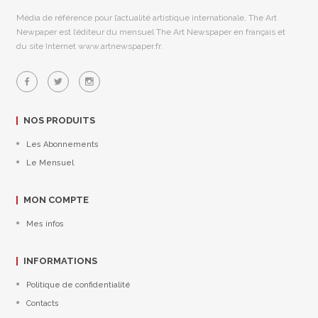
Média de référence pour l’actualité artistique internationale, The Art
Newpaper est l’éditeur du mensuel The Art Newspaper en français et
du site Internet www.artnewspaper.fr.
NOS PRODUITS
Les Abonnements
Le Mensuel
MON COMPTE
Mes infos
INFORMATIONS
Politique de confidentialité
Contacts