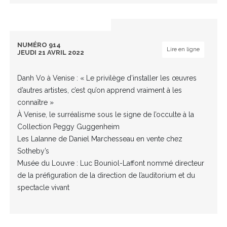
NUMÉRO 914
Lire en ligne
JEUDI 21 AVRIL 2022
Danh Vo à Venise : « Le privilège d’installer les œuvres
d’autres artistes, c’est qu’on apprend vraiment à les
connaître »
À Venise, le surréalisme sous le signe de l’occulte à la
Collection Peggy Guggenheim
Les Lalanne de Daniel Marchesseau en vente chez
Sotheby’s
Musée du Louvre : Luc Bouniol-Laffont nommé directeur
de la préfiguration de la direction de l’auditorium et du
spectacle vivant