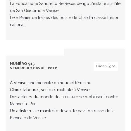
La Fondazione Sandretto Re Rebaudengo s’installe sur l’île
de San Giacomo à Venise
Le « Panier de fraises des bois » de Chardin classé trésor
national
NUMÉRO 915
Lire en ligne
VENDREDI 22 AVRIL 2022
À Venise, une biennale onirique et féminine
Claire Tabouret, seule et multiple à Venise
Des acteurs du monde de la culture se mobilisent contre
Marine Le Pen
Un artiste russe manifeste devant le pavillon russe de la
Biennale de Venise