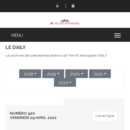
LE DAILY
Les archives des précédentes éditions de The Art Newspaper DAILY.
2018
2019
2020
2021
2022
NUMÉRO 920
Lire en ligne
VENDREDI 29 AVRIL 2022