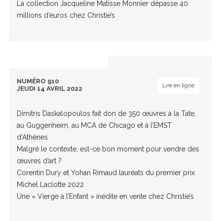
La collection Jacqueline Matisse Monnier dépasse 40
millions d’euros chez Christie’s
NUMÉRO 910
Lire en ligne
JEUDI 14 AVRIL 2022
Dimitris Daskalopoulos fait don de 350 œuvres à la Tate,
au Guggenheim, au MCA de Chicago et à l’EMST
d’Athènes
Malgré le contexte, est-ce bon moment pour vendre des
œuvres d’art ?
Corentin Dury et Yohan Rimaud lauréats du premier prix
Michel Laclotte 2022
Une « Vierge à l’Enfant » inédite en vente chez Christie’s