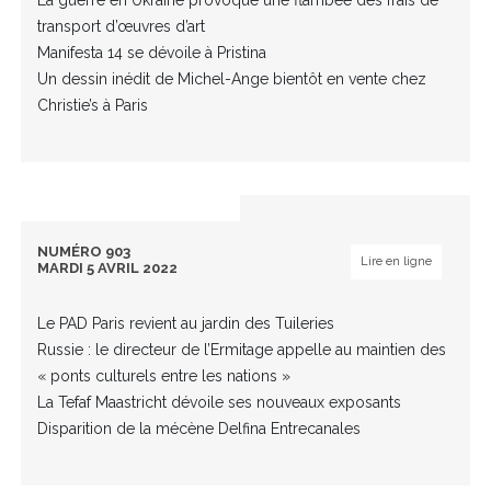
La guerre en Ukraine provoque une flambée des frais de
transport d’œuvres d’art
Manifesta 14 se dévoile à Pristina
Un dessin inédit de Michel-Ange bientôt en vente chez
Christie’s à Paris
NUMÉRO 903
Lire en ligne
MARDI 5 AVRIL 2022
Le PAD Paris revient au jardin des Tuileries
Russie : le directeur de l’Ermitage appelle au maintien des
« ponts culturels entre les nations »
La Tefaf Maastricht dévoile ses nouveaux exposants
Disparition de la mécène Delfina Entrecanales