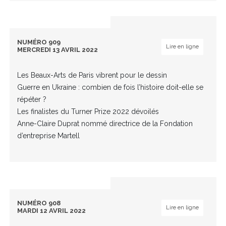
NUMÉRO 909
Lire en ligne
MERCREDI 13 AVRIL 2022
Les Beaux-Arts de Paris vibrent pour le dessin
Guerre en Ukraine : combien de fois l’histoire doit-elle se
répéter ?
Les finalistes du Turner Prize 2022 dévoilés
Anne-Claire Duprat nommé directrice de la Fondation
d’entreprise Martell
NUMÉRO 908
Lire en ligne
MARDI 12 AVRIL 2022