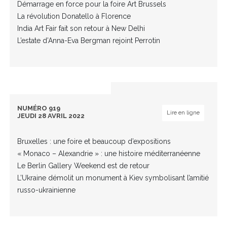
Démarrage en force pour la foire Art Brussels
La révolution Donatello à Florence
India Art Fair fait son retour à New Delhi
L’estate d’Anna-Eva Bergman rejoint Perrotin
NUMÉRO 919
Lire en ligne
JEUDI 28 AVRIL 2022
Bruxelles : une foire et beaucoup d’expositions
« Monaco – Alexandrie » : une histoire méditerranéenne
Le Berlin Gallery Weekend est de retour
L’Ukraine démolit un monument à Kiev symbolisant l’amitié
russo-ukrainienne