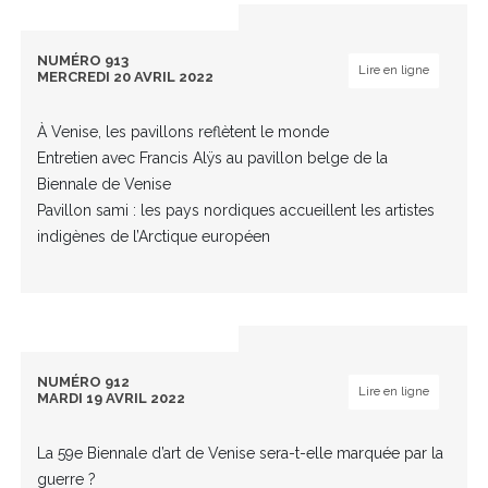
NUMÉRO 913
Lire en ligne
MERCREDI 20 AVRIL 2022
À Venise, les pavillons reflètent le monde
Entretien avec Francis Alÿs au pavillon belge de la
Biennale de Venise
Pavillon sami : les pays nordiques accueillent les artistes
indigènes de l’Arctique européen
NUMÉRO 912
Lire en ligne
MARDI 19 AVRIL 2022
La 59e Biennale d’art de Venise sera-t-elle marquée par la
guerre ?