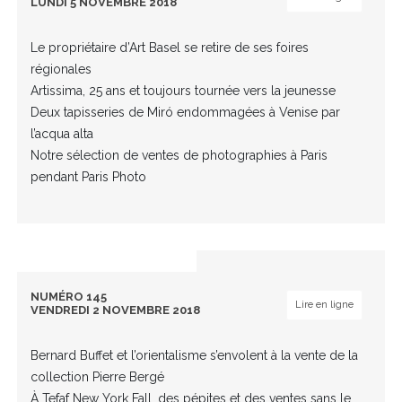
LUNDI 5 NOVEMBRE 2018
Le propriétaire d’Art Basel se retire de ses foires
régionales
Artissima, 25 ans et toujours tournée vers la jeunesse
Deux tapisseries de Miró endommagées à Venise par
l’acqua alta
Notre sélection de ventes de photographies à Paris
pendant Paris Photo
NUMÉRO 145
Lire en ligne
VENDREDI 2 NOVEMBRE 2018
Bernard Buffet et l’orientalisme s’envolent à la vente de la
collection Pierre Bergé
À Tefaf New York Fall, des pépites et des ventes sans le