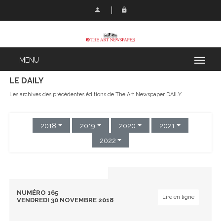
LE DAILY
Les archives des précédentes éditions de The Art Newspaper DAILY.
2018
2019
2020
2021
2022
NUMÉRO 165
Lire en ligne
VENDREDI 30 NOVEMBRE 2018