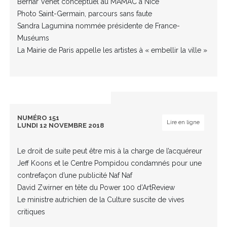
Bernar Venet conceptuel au MAMAC à Nice
Photo Saint-Germain, parcours sans faute
Sandra Lagumina nommée présidente de France-
Muséums
La Mairie de Paris appelle les artistes à « embellir la ville »
NUMÉRO 151
Lire en ligne
LUNDI 12 NOVEMBRE 2018
Le droit de suite peut être mis à la charge de l’acquéreur
Jeff Koons et le Centre Pompidou condamnés pour une
contrefaçon d’une publicité Naf Naf
David Zwirner en tête du Power 100 d’ArtReview
Le ministre autrichien de la Culture suscite de vives
critiques