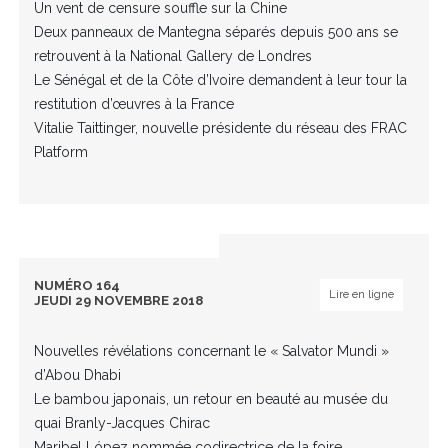
Un vent de censure souffle sur la Chine
Deux panneaux de Mantegna séparés depuis 500 ans se
retrouvent à la National Gallery de Londres
Le Sénégal et de la Côte d’Ivoire demandent à leur tour la
restitution d’œuvres à la France
Vitalie Taittinger, nouvelle présidente du réseau des FRAC
Platform
NUMÉRO 164
Lire en ligne
JEUDI 29 NOVEMBRE 2018
Nouvelles révélations concernant le « Salvator Mundi »
d’Abou Dhabi
Le bambou japonais, un retour en beauté au musée du
quai Branly-Jacques Chirac
Maribel López nommée codirectrice de la foire