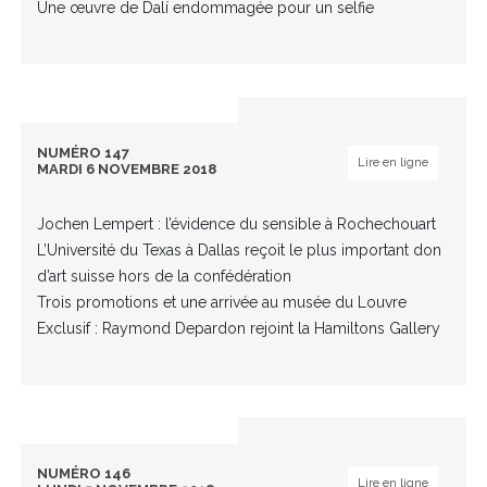
Une œuvre de Dalí endommagée pour un selfie
NUMÉRO 147
Lire en ligne
MARDI 6 NOVEMBRE 2018
Jochen Lempert : l’évidence du sensible à Rochechouart
L’Université du Texas à Dallas reçoit le plus important don
d’art suisse hors de la confédération
Trois promotions et une arrivée au musée du Louvre
Exclusif : Raymond Depardon rejoint la Hamiltons Gallery
NUMÉRO 146
Lire en ligne