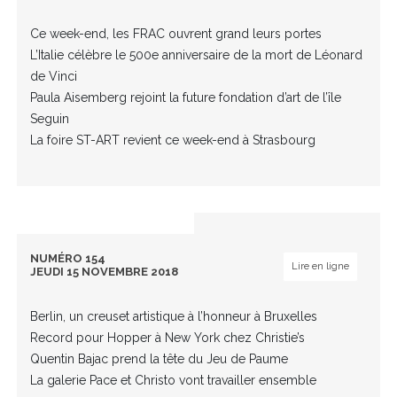
Ce week-end, les FRAC ouvrent grand leurs portes
L’Italie célèbre le 500e anniversaire de la mort de Léonard
de Vinci
Paula Aisemberg rejoint la future fondation d’art de l’île
Seguin
La foire ST-ART revient ce week-end à Strasbourg
NUMÉRO 154
Lire en ligne
JEUDI 15 NOVEMBRE 2018
Berlin, un creuset artistique à l’honneur à Bruxelles
Record pour Hopper à New York chez Christie’s
Quentin Bajac prend la tête du Jeu de Paume
La galerie Pace et Christo vont travailler ensemble