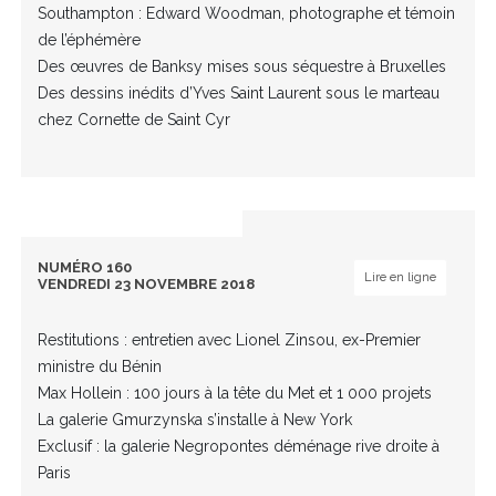
Southampton : Edward Woodman, photographe et témoin
de l’éphémère
Des œuvres de Banksy mises sous séquestre à Bruxelles
Des dessins inédits d’Yves Saint Laurent sous le marteau
chez Cornette de Saint Cyr
NUMÉRO 160
Lire en ligne
VENDREDI 23 NOVEMBRE 2018
Restitutions : entretien avec Lionel Zinsou, ex-Premier
ministre du Bénin
Max Hollein : 100 jours à la tête du Met et 1 000 projets
La galerie Gmurzynska s’installe à New York
Exclusif : la galerie Negropontes déménage rive droite à
Paris