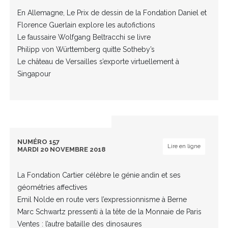
En Allemagne, Le Prix de dessin de la Fondation Daniel et
Florence Guerlain explore les autofictions
Le faussaire Wolfgang Beltracchi se livre
Philipp von Württemberg quitte Sotheby’s
Le château de Versailles s’exporte virtuellement à
Singapour
NUMÉRO 157
Lire en ligne
MARDI 20 NOVEMBRE 2018
La Fondation Cartier célèbre le génie andin et ses
géométries affectives
Emil Nolde en route vers l’expressionnisme à Berne
Marc Schwartz pressenti à la tête de la Monnaie de Paris
Ventes : l’autre bataille des dinosaures