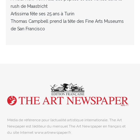
rush de Maastricht
Artissima fête ses 25 ans à Turin
Thomas Campbell prend la tête des Fine Arts Museums
de San Francisco
Média de référence pour l’actualité artistique internationale, The Art
Newpaper est l’éditeur du mensuel The Art Newspaper en français et
du site Internet www.artnewspaper.fr.