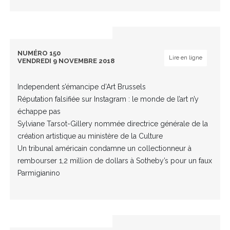
NUMÉRO 150
Lire en ligne
VENDREDI 9 NOVEMBRE 2018
Independent s’émancipe d’Art Brussels
Réputation falsifiée sur Instagram : le monde de l’art n’y
échappe pas
Sylviane Tarsot-Gillery nommée directrice générale de la
création artistique au ministère de la Culture
Un tribunal américain condamne un collectionneur à
rembourser 1,2 million de dollars à Sotheby’s pour un faux
Parmigianino