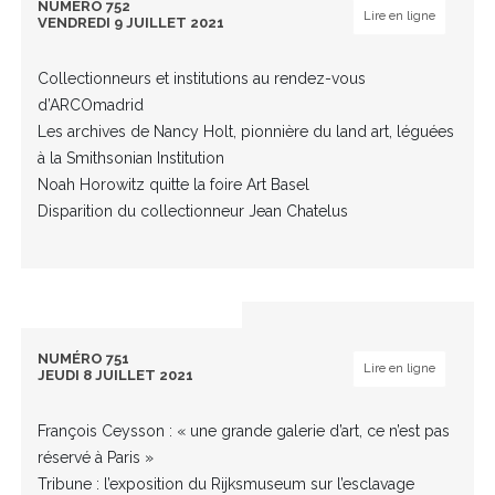
NUMÉRO 752
Lire en ligne
VENDREDI 9 JUILLET 2021
Collectionneurs et institutions au rendez-vous
d’ARCOmadrid
Les archives de Nancy Holt, pionnière du land art, léguées
à la Smithsonian Institution
Noah Horowitz quitte la foire Art Basel
Disparition du collectionneur Jean Chatelus
NUMÉRO 751
Lire en ligne
JEUDI 8 JUILLET 2021
François Ceysson : « une grande galerie d’art, ce n’est pas
réservé à Paris »
Tribune : l’exposition du Rijksmuseum sur l’esclavage