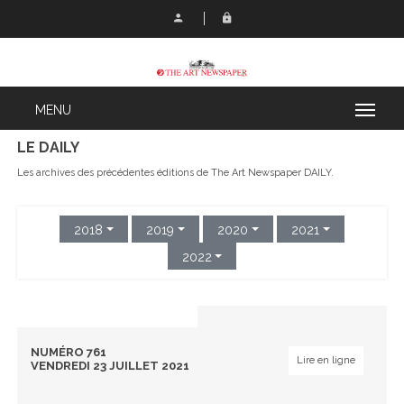
LE DAILY
Les archives des précédentes éditions de The Art Newspaper DAILY.
2018
2019
2020
2021
2022
NUMÉRO 761
Lire en ligne
VENDREDI 23 JUILLET 2021