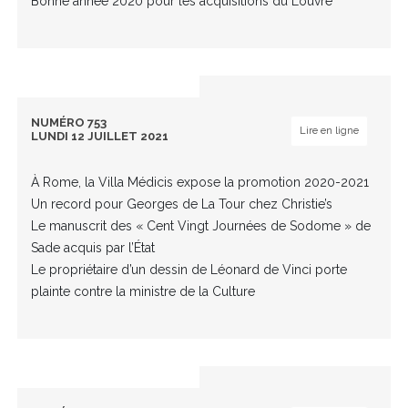
Bonne année 2020 pour les acquisitions du Louvre
NUMÉRO 753
Lire en ligne
LUNDI 12 JUILLET 2021
À Rome, la Villa Médicis expose la promotion 2020-2021
Un record pour Georges de La Tour chez Christie’s
Le manuscrit des « Cent Vingt Journées de Sodome » de
Sade acquis par l’État
Le propriétaire d’un dessin de Léonard de Vinci porte
plainte contre la ministre de la Culture