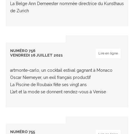
La Belge Ann Demeester nommée directrice du Kunsthaus
de Zurich
NUMÉRO 756
Lire en ligne
VENDREDI 16 JUILLET 2021
artmonte-carlo, un cocktail estival gagnant à Monaco
Oscar Niemeyer, un exil français productif
La Piscine de Roubaix fête ses vingt ans
L’art et la mode se donnent rendez-vous à Venise
NUMÉRO 755