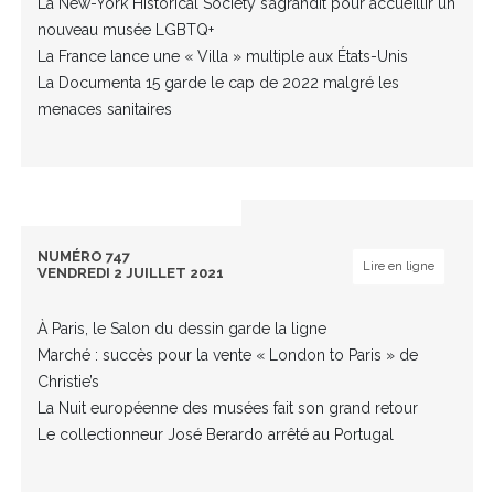
La New-York Historical Society s’agrandit pour accueillir un
nouveau musée LGBTQ+
La France lance une « Villa » multiple aux États-Unis
La Documenta 15 garde le cap de 2022 malgré les
menaces sanitaires
NUMÉRO 747
Lire en ligne
VENDREDI 2 JUILLET 2021
À Paris, le Salon du dessin garde la ligne
Marché : succès pour la vente « London to Paris » de
Christie’s
La Nuit européenne des musées fait son grand retour
Le collectionneur José Berardo arrêté au Portugal