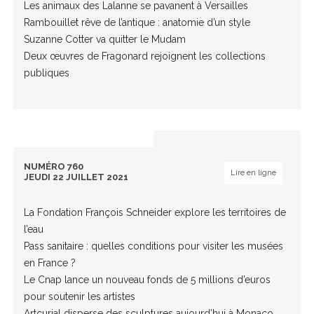
Les animaux des Lalanne se pavanent à Versailles
Rambouillet rêve de l’antique : anatomie d’un style
Suzanne Cotter va quitter le Mudam
Deux œuvres de Fragonard rejoignent les collections
publiques
NUMÉRO 760
Lire en ligne
JEUDI 22 JUILLET 2021
La Fondation François Schneider explore les territoires de
l’eau
Pass sanitaire : quelles conditions pour visiter les musées
en France ?
Le Cnap lance un nouveau fonds de 5 millions d’euros
pour soutenir les artistes
Artcurial disperse des sculptures aujourd’hui à Monaco