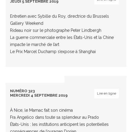
JEUDI 5 SEPTEMBRE 2019
Entretien avec Sybille du Roy, directrice du Brussels
Gallery Weekend
Rideau noir sur le photographe Peter Lindbergh
La guerre commerciale entre les États-Unis et la Chine
impacte le marché de l’art
Le Prix Marcel Duchamp s’expose à Shanghai
NUMÉRO 323
Lire en ligne
MERCREDI 4 SEPTEMBRE 2019
À Nice, le Mamac fait son cinéma
Fra Angelico dans toute sa splendeur au Prado
États-Unis : les institutions anticipent les potentielles
conséquences de l’ouragan Dorian