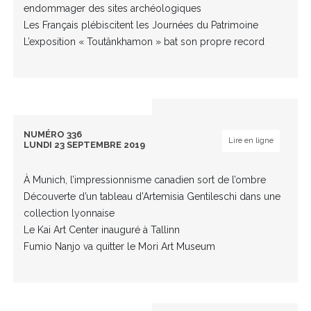
endommager des sites archéologiques
Les Français plébiscitent les Journées du Patrimoine
L’exposition « Toutânkhamon » bat son propre record
NUMÉRO 336
Lire en ligne
LUNDI 23 SEPTEMBRE 2019
À Munich, l’impressionnisme canadien sort de l’ombre
Découverte d’un tableau d’Artemisia Gentileschi dans une
collection lyonnaise
Le Kai Art Center inauguré à Tallinn
Fumio Nanjo va quitter le Mori Art Museum