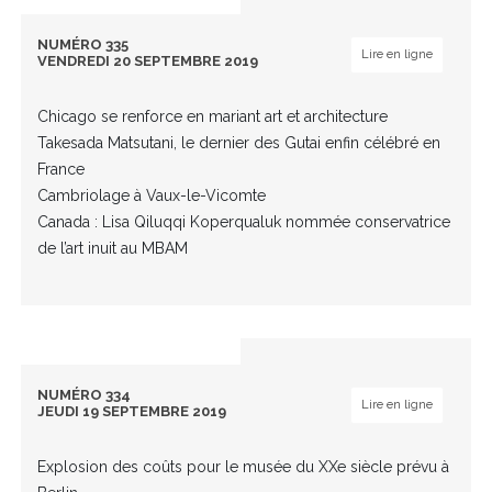
NUMÉRO 335
Lire en ligne
VENDREDI 20 SEPTEMBRE 2019
Chicago se renforce en mariant art et architecture
Takesada Matsutani, le dernier des Gutai enfin célébré en
France
Cambriolage à Vaux-le-Vicomte
Canada : Lisa Qiluqqi Koperqualuk nommée conservatrice
de l’art inuit au MBAM
NUMÉRO 334
Lire en ligne
JEUDI 19 SEPTEMBRE 2019
Explosion des coûts pour le musée du XXe siècle prévu à