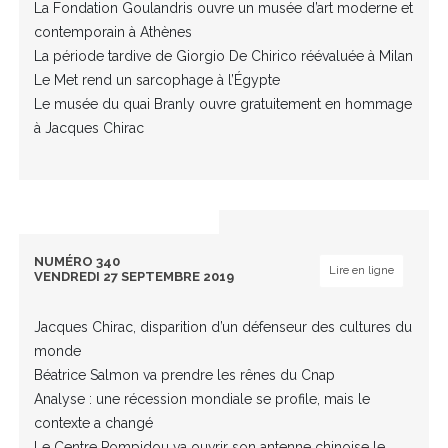
La Fondation Goulandris ouvre un musée d’art moderne et
contemporain à Athènes
La période tardive de Giorgio De Chirico réévaluée à Milan
Le Met rend un sarcophage à l’Égypte
Le musée du quai Branly ouvre gratuitement en hommage
à Jacques Chirac
NUMÉRO 340
Lire en ligne
VENDREDI 27 SEPTEMBRE 2019
Jacques Chirac, disparition d’un défenseur des cultures du
monde
Béatrice Salmon va prendre les rênes du Cnap
Analyse : une récession mondiale se profile, mais le
contexte a changé
Le Centre Pompidou va ouvrir son antenne chinoise le