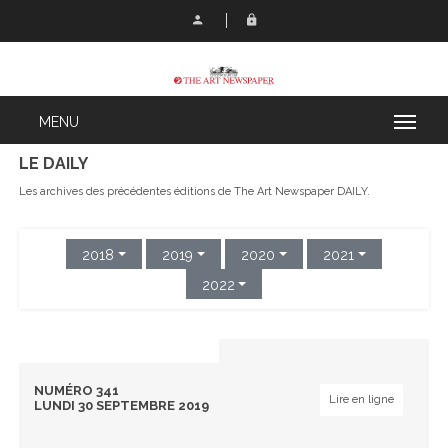
LE DAILY
Les archives des précédentes éditions de The Art Newspaper DAILY.
2018
2019
2020
2021
2022
NUMÉRO 341
Lire en ligne
LUNDI 30 SEPTEMBRE 2019