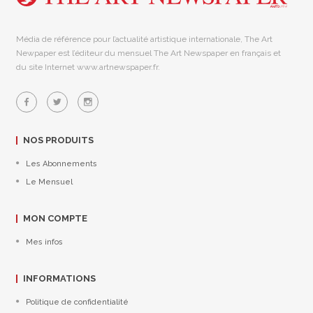
Média de référence pour l’actualité artistique internationale, The Art
Newpaper est l’éditeur du mensuel The Art Newspaper en français et
du site Internet www.artnewspaper.fr.
NOS PRODUITS
Les Abonnements
Le Mensuel
MON COMPTE
Mes infos
INFORMATIONS
Politique de confidentialité