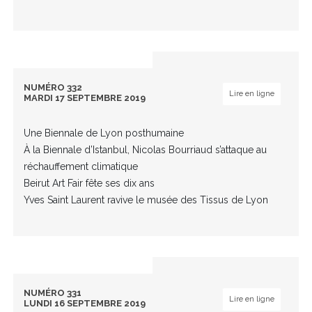
NUMÉRO 332
Lire en ligne
MARDI 17 SEPTEMBRE 2019
Une Biennale de Lyon posthumaine
À la Biennale d’Istanbul, Nicolas Bourriaud s’attaque au
réchauffement climatique
Beirut Art Fair fête ses dix ans
Yves Saint Laurent ravive le musée des Tissus de Lyon
NUMÉRO 331
Lire en ligne
LUNDI 16 SEPTEMBRE 2019