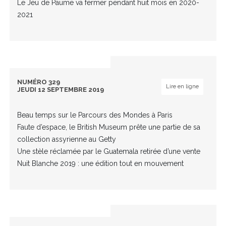
Le Jeu de Paume va fermer pendant huit mois en 2020-
2021
NUMÉRO 329
Lire en ligne
JEUDI 12 SEPTEMBRE 2019
Beau temps sur le Parcours des Mondes à Paris
Faute d’espace, le British Museum prête une partie de sa
collection assyrienne au Getty
Une stèle réclamée par le Guatemala retirée d’une vente
Nuit Blanche 2019 : une édition tout en mouvement