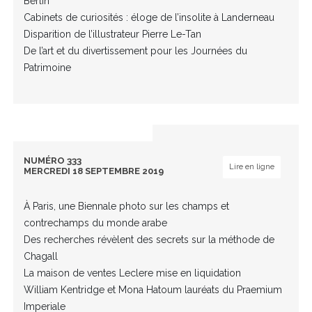
Berlin
Cabinets de curiosités : éloge de l’insolite à Landerneau
Disparition de l’illustrateur Pierre Le-Tan
De l’art et du divertissement pour les Journées du
Patrimoine
NUMÉRO 333
Lire en ligne
MERCREDI 18 SEPTEMBRE 2019
À Paris, une Biennale photo sur les champs et
contrechamps du monde arabe
Des recherches révèlent des secrets sur la méthode de
Chagall
La maison de ventes Leclere mise en liquidation
William Kentridge et Mona Hatoum lauréats du Praemium
Imperiale